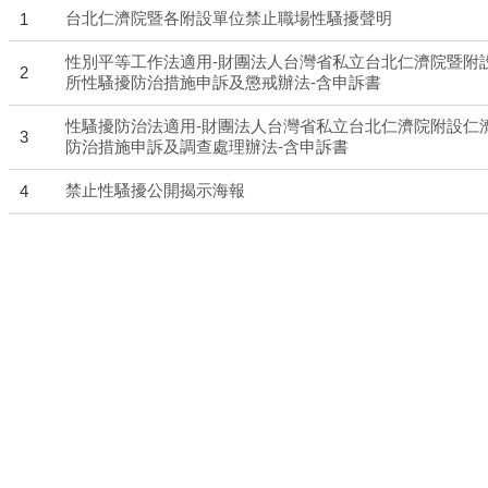
台北仁濟院暨各附設單位禁止職場性騷擾聲明
1
性別平等工作法適用-財團法人台灣省私立台北仁濟院暨附
2
所性騷擾防治措施申訴及懲戒辦法-含申訴書
性騷擾防治法適用-財團法人台灣省私立台北仁濟院附設仁
3
防治措施申訴及調查處理辦法-含申訴書
禁止性騷擾公開揭示海報
4