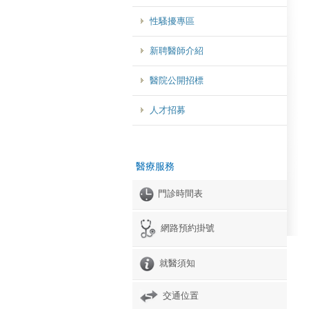
性騷擾專區
新聘醫師介紹
醫院公開招標
人才招募
醫療服務
門診時間表
網路預約掛號
就醫須知
交通位置