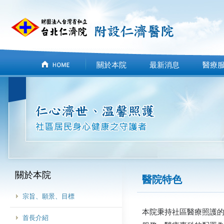
關於本院
最新消息
醫療
關於本院
醫院特色
宗旨、願景、目標
本院秉持社區醫療照護
首長介紹