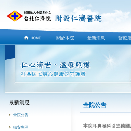
關於本院
最新消息
醫療
最新消息
全院公告
全院公告
本院耳鼻喉科引進德國
職安專區