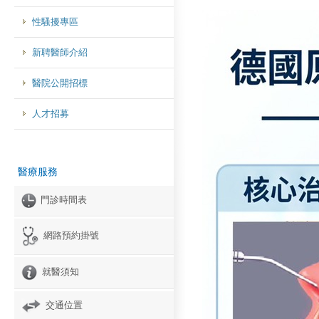
性騷擾專區
新聘醫師介紹
醫院公開招標
人才招募
醫療服務
門診時間表
網路預約掛號
就醫須知
交通位置