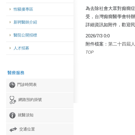
為去除社會大眾對癲癇
性騷擾專區
受，台灣癲癇醫學會特辦
新聘醫師介紹
詳細資訊如附件，歡迎
醫院公開招標
2026/7/3 0:0
附件檔案：
第二十四屆人間
人才招募
TOP
醫療服務
門診時間表
網路預約掛號
就醫須知
交通位置