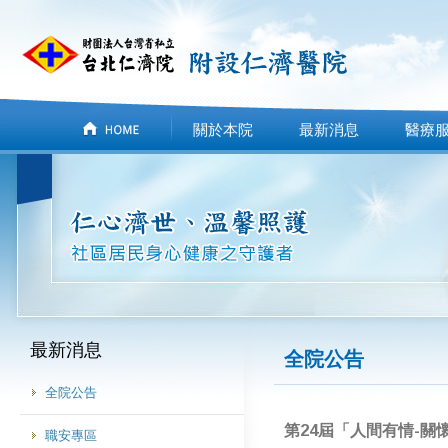
關於本院
最新消息
醫療
最新消息
全院公告
全院公告
第24屆「人間有情-關
職安專區