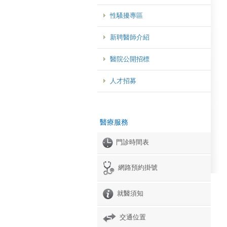
性騷擾專區
新聘醫師介紹
醫院公開招標
人才招募
醫療服務
門診時間表
網路預約掛號
就醫須知
交通位置