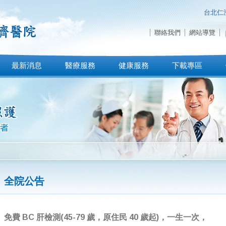
台北仁
聯絡我們
網站導覽
最新消息
醫療服務
健康服務
下載專區
全院公告
免費 BC 肝檢測(45-79 歲，原住民 40 歲起)，一生一次，